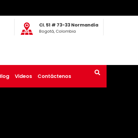
Cl. 51 # 73-33 Normandía
Bogotá, Colombia
Blog
Videos
Contáctenos